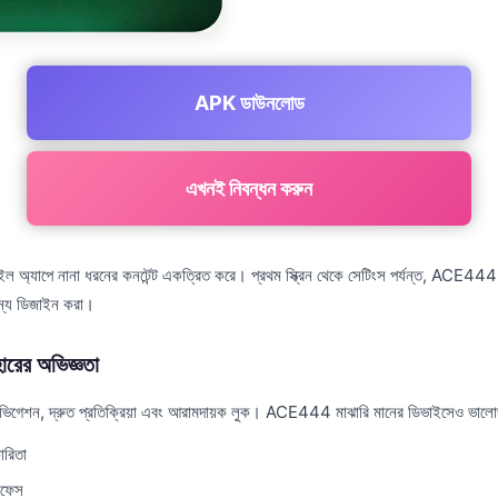
APK ডাউনলোড
এখনই নিবন্ধন করুন
যাপে নানা ধরনের কনটেন্ট একত্রিত করে। প্রথম স্ক্রিন থেকে সেটিংস পর্যন্ত, ACE444
ন্য ডিজাইন করা।
ের অভিজ্ঞতা
েভিগেশন, দ্রুত প্রতিক্রিয়া এবং আরামদায়ক লুক। ACE444 মাঝারি মানের ডিভাইসেও ভাল
ারিতা
রফেস