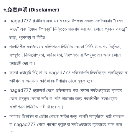
৬.免责声明 (Disclaimer)
nagad777 প্ল্যাটফর্ম এবং এর মাধ্যমে উপলব্ধ সমস্ত সফটওয়্যার “যেমন
আছে” এবং “যেমন উপলব্ধ” ভিত্তিতে সরবরাহ করা হয়, কোনো প্রকার ওয়ারেন্টি
ছাড়া, প্রকাশ্য বা নিহিত।
প্রগতিশীল সফটওয়্যার সলিউশনস লিমিটেড কোনো নির্দিষ্ট উদ্দেশ্যে নির্ভুলতা,
সম্পূর্ণতা, নির্ভরযোগ্যতা, কার্যকারিতা, নিরাপত্তা বা উপযুক্ততার জন্য কোনো
ওয়ারেন্টি দেয় না।
আমরা ওয়ারেন্টি দিই না যে nagad777 পরিষেবাগুলি নিরবচ্ছিন্ন, ত্রুটিমুক্ত বা
ভাইরাস বা অন্যান্য ক্ষতিকারক উপাদান থেকে মুক্ত হবে।
nagad777 প্ল্যাটফর্ম থেকে ডাউনলোড করা কোনো সফটওয়্যারের ব্যবহার
থেকে উদ্ভূত কোনো ক্ষতি বা ডেটা হারানোর জন্য প্রগতিশীল সফটওয়্যার
সলিউশনস লিমিটেড দায়ী থাকবে না।
আপনার ডিভাইস বা ডেটার কোনো ক্ষতির জন্য আপনি সম্পূর্ণরূপে দায়ী থাকবেন
যা nagad777 থেকে প্রাপ্ত কন্টেন্ট বা সফটওয়্যারের ব্যবহারের ফলে হতে