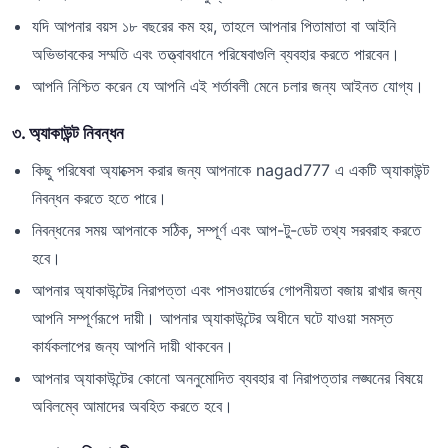
যদি আপনার বয়স ১৮ বছরের কম হয়, তাহলে আপনার পিতামাতা বা আইনি
অভিভাবকের সম্মতি এবং তত্ত্বাবধানে পরিষেবাগুলি ব্যবহার করতে পারবেন।
আপনি নিশ্চিত করেন যে আপনি এই শর্তাবলী মেনে চলার জন্য আইনত যোগ্য।
৩. অ্যাকাউন্ট নিবন্ধন
কিছু পরিষেবা অ্যাক্সেস করার জন্য আপনাকে nagad777 এ একটি অ্যাকাউন্ট
নিবন্ধন করতে হতে পারে।
নিবন্ধনের সময় আপনাকে সঠিক, সম্পূর্ণ এবং আপ-টু-ডেট তথ্য সরবরাহ করতে
হবে।
আপনার অ্যাকাউন্টের নিরাপত্তা এবং পাসওয়ার্ডের গোপনীয়তা বজায় রাখার জন্য
আপনি সম্পূর্ণরূপে দায়ী। আপনার অ্যাকাউন্টের অধীনে ঘটে যাওয়া সমস্ত
কার্যকলাপের জন্য আপনি দায়ী থাকবেন।
আপনার অ্যাকাউন্টের কোনো অননুমোদিত ব্যবহার বা নিরাপত্তার লঙ্ঘনের বিষয়ে
অবিলম্বে আমাদের অবহিত করতে হবে।