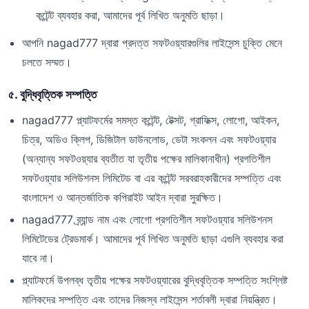
কন্টেন্ট ব্যবহার করা, আমাদের পূর্ব লিখিত অনুমতি ছাড়া।
আপনি nagad777 দ্বারা প্রদত্ত সফটওয়্যারগুলির লাইসেন্স চুক্তি মেনে
চলতে সম্মত।
৫. বুদ্ধিবৃত্তিক সম্পত্তি
nagad777 প্ল্যাটফর্মের সমস্ত কন্টেন্ট, টেক্সট, গ্রাফিক্স, লোগো, আইকন,
চিত্র, অডিও ক্লিপ, ডিজিটাল ডাউনলোড, ডেটা সংকলন এবং সফটওয়্যার
(অন্যান্য সফটওয়্যার ব্যতীত যা তৃতীয় পক্ষের মালিকানাধীন) প্রগতিশীল
সফটওয়্যার সলিউশনস লিমিটেড বা এর কন্টেন্ট সরবরাহকারীদের সম্পত্তি এবং
বাংলাদেশ ও আন্তর্জাতিক কপিরাইট আইন দ্বারা সুরক্ষিত।
nagad777 ব্র্যান্ড নাম এবং লোগো প্রগতিশীল সফটওয়্যার সলিউশনস
লিমিটেডের ট্রেডমার্ক। আমাদের পূর্ব লিখিত অনুমতি ছাড়া এগুলি ব্যবহার করা
যাবে না।
প্ল্যাটফর্মে উপলব্ধ তৃতীয় পক্ষের সফটওয়্যারের বুদ্ধিবৃত্তিক সম্পত্তি সংশ্লিষ্ট
মালিকদের সম্পত্তি এবং তাদের নিজস্ব লাইসেন্স শর্তাবলী দ্বারা নিয়ন্ত্রিত।