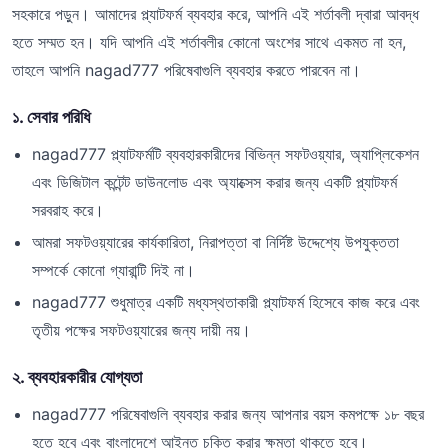
সহকারে পড়ুন। আমাদের প্ল্যাটফর্ম ব্যবহার করে, আপনি এই শর্তাবলী দ্বারা আবদ্ধ
হতে সম্মত হন। যদি আপনি এই শর্তাবলীর কোনো অংশের সাথে একমত না হন,
তাহলে আপনি nagad777 পরিষেবাগুলি ব্যবহার করতে পারবেন না।
১. সেবার পরিধি
nagad777 প্ল্যাটফর্মটি ব্যবহারকারীদের বিভিন্ন সফটওয়্যার, অ্যাপ্লিকেশন
এবং ডিজিটাল কন্টেন্ট ডাউনলোড এবং অ্যাক্সেস করার জন্য একটি প্ল্যাটফর্ম
সরবরাহ করে।
আমরা সফটওয়্যারের কার্যকারিতা, নিরাপত্তা বা নির্দিষ্ট উদ্দেশ্যে উপযুক্ততা
সম্পর্কে কোনো গ্যারান্টি দিই না।
nagad777 শুধুমাত্র একটি মধ্যস্থতাকারী প্ল্যাটফর্ম হিসেবে কাজ করে এবং
তৃতীয় পক্ষের সফটওয়্যারের জন্য দায়ী নয়।
২. ব্যবহারকারীর যোগ্যতা
nagad777 পরিষেবাগুলি ব্যবহার করার জন্য আপনার বয়স কমপক্ষে ১৮ বছর
হতে হবে এবং বাংলাদেশে আইনত চুক্তি করার ক্ষমতা থাকতে হবে।